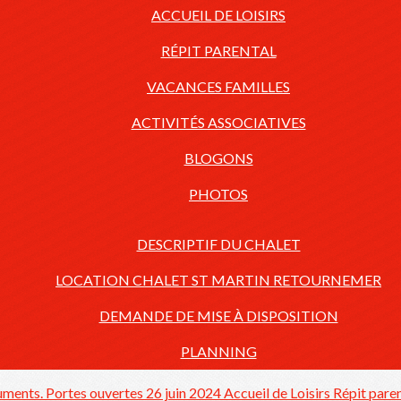
ACCUEIL DE LOISIRS
RÉPIT PARENTAL
VACANCES FAMILLES
ACTIVITÉS ASSOCIATIVES
BLOGONS
PHOTOS
DESCRIPTIF DU CHALET
LOCATION CHALET ST MARTIN RETOURNEMER
DEMANDE DE MISE À DISPOSITION
PLANNING
cuments.
Portes ouvertes 26 juin 2024
Accueil de Loisirs
Répit pare