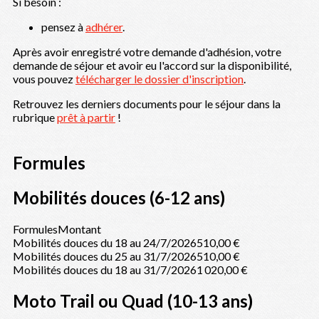
Si besoin :
pensez à
adhérer
.
Après avoir enregistré votre demande d'adhésion, votre
demande de séjour et avoir eu l'accord sur la disponibilité,
vous pouvez
télécharger le dossier d'inscription
.
Retrouvez les derniers documents pour le séjour dans la
rubrique
prêt à partir
!
Formules
Mobilités douces (6-12 ans)
Formules
Montant
Mobilités douces du 18 au 24/7/2026
510,00 €
Mobilités douces du 25 au 31/7/2026
510,00 €
Mobilités douces du 18 au 31/7/2026
1 020,00 €
Moto Trail ou Quad (10-13 ans)